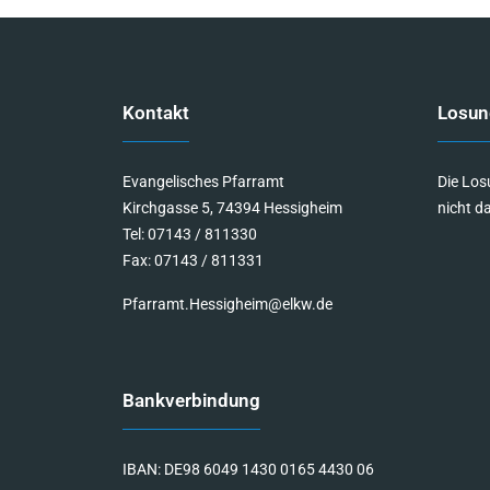
Kontakt
Losun
Evangelisches Pfarramt
Die Los
Kirchgasse 5, 74394 Hessigheim
nicht d
Tel: 07143 / 811330
Fax: 07143 / 811331
Pfarramt.Hessigheim@elkw.de
Bankverbindung
IBAN: DE98 6049 1430 0165 4430 06