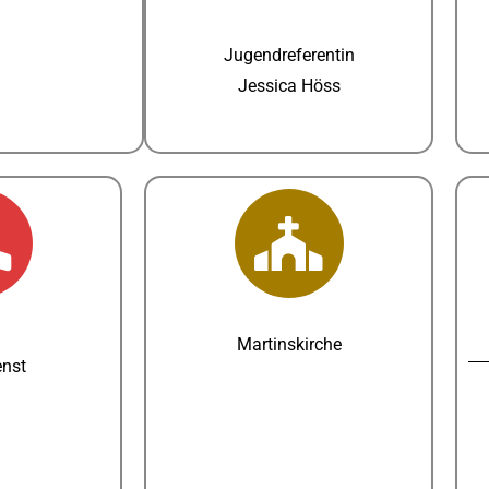
Jugendreferentin
Jessica Höss
Martinskirche
enst