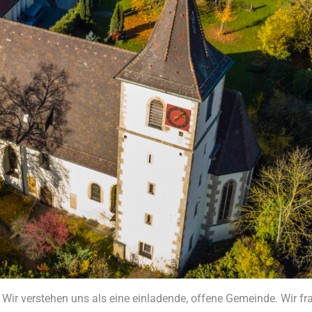
ir verstehen uns als eine einladende, offene Gemeinde. Wir fr