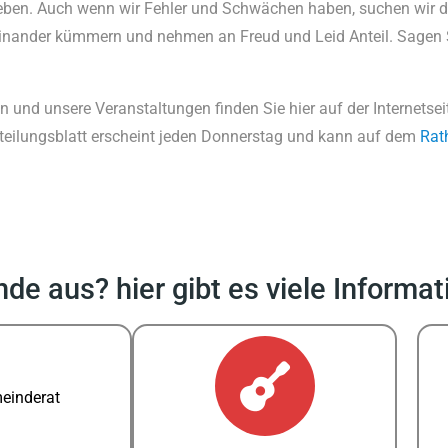
u leben. Auch wenn wir Fehler und Schwächen haben, suchen wir
inander kümmern und nehmen an Freud und Leid Anteil. Sagen Si
n und unsere Veranstaltungen finden Sie hier auf der Internetse
Mitteilungsblatt erscheint jeden Donnerstag und kann auf dem
Rat
 aus? hier gibt es viele Informa
einderat