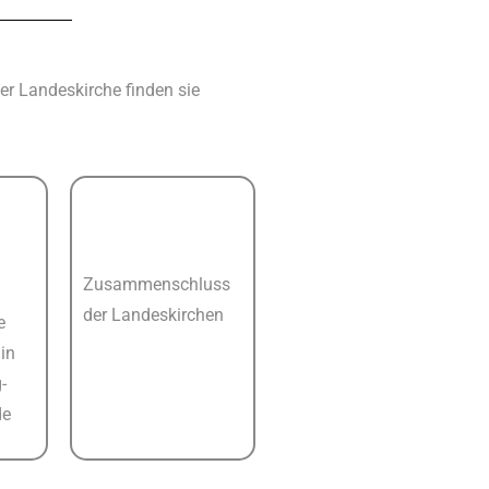
r Landeskirche finden sie
Zusammenschluss
der Landeskirchen
e
in
-
de