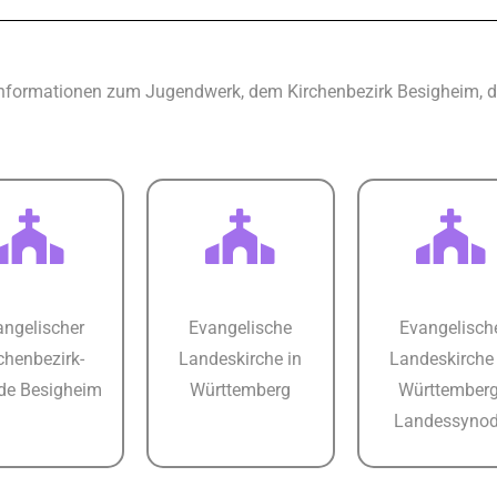
Informationen zum Jugendwerk, dem Kirchenbezirk Besigheim, de
angelischer
Evangelische
Evangelisch
chenbezirk-
Landeskirche in
Landeskirche 
de Besigheim
Württemberg
Württemberg
Landessyno