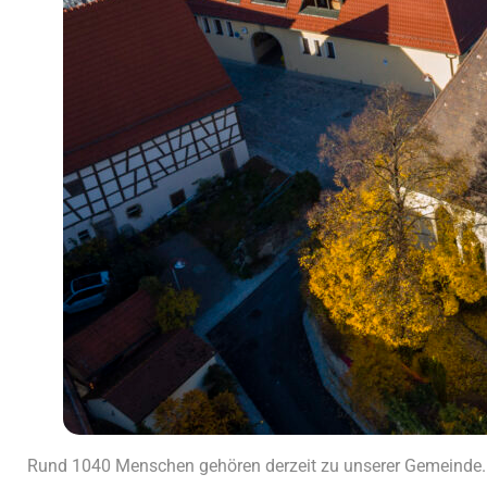
Rund 1040 Menschen gehören derzeit zu unserer Gemeinde. W