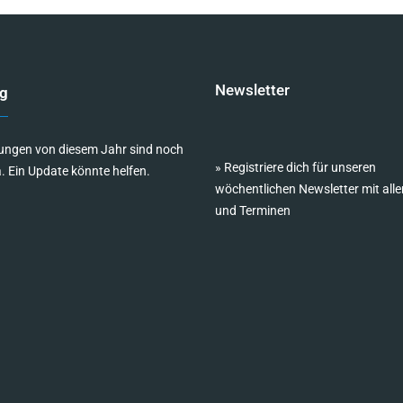
Newsletter
g
ungen von diesem Jahr sind noch
»
Registriere dich für unseren
a. Ein Update könnte helfen.
wöchentlichen Newsletter mit alle
und Terminen