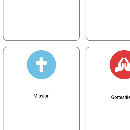
Mission
Gottesdi