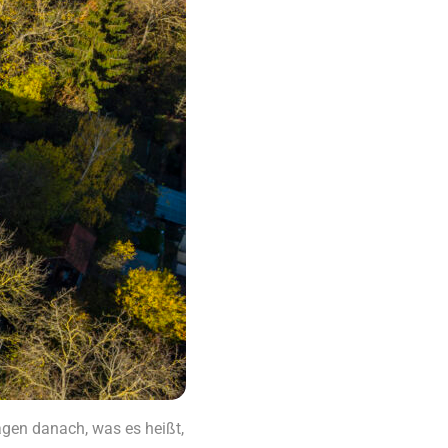
agen danach, was es heißt,