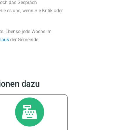
 doch das Gespräch
e es uns, wenn Sie Kritik oder
ite. Ebenso jede Woche im
haus
der Gemeinde
tionen dazu