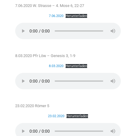
7.06.2020 W. Strasse – 4. Mose 6, 22-27
7.06.2020
Herunterladen
8.03.2020 Pfr Löw – Genesis 3, 1-9
8.03.2020
Herunterladen
23.02.2020 Römer 5
23.02.2020
Herunterladen