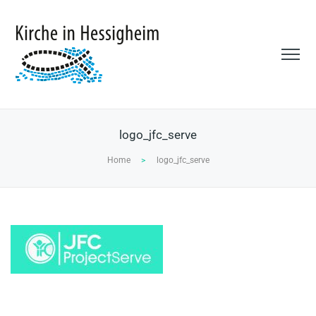
logo_jfc_serve
Home
>
logo_jfc_serve