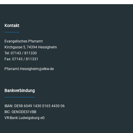
Kontakt
Evangelisches Pfarramt
Kirchgasse 5, 74394 Hessigheim
Tel: 07143 / 811330
Fax: 07143 / 811331
Pfarramt.Hessigheim@elkw.de
Bankverbindung
IBAN: DE98 6049 1430 0165 4430 06
BIC: GENODES1VBB
VR-Bank Ludwigsburg eG