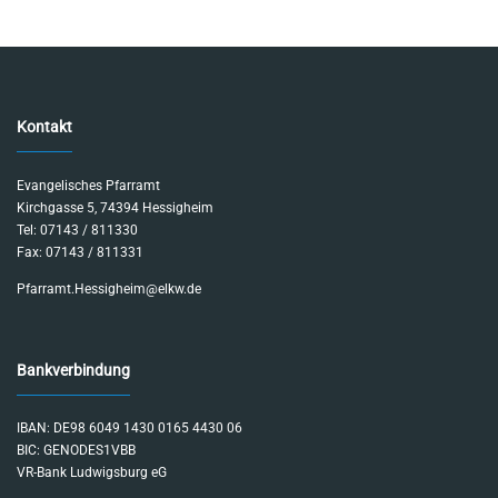
Kontakt
Evangelisches Pfarramt
Kirchgasse 5, 74394 Hessigheim
Tel: 07143 / 811330
Fax: 07143 / 811331
Pfarramt.Hessigheim@elkw.de
Bankverbindung
IBAN: DE98 6049 1430 0165 4430 06
BIC: GENODES1VBB
VR-Bank Ludwigsburg eG