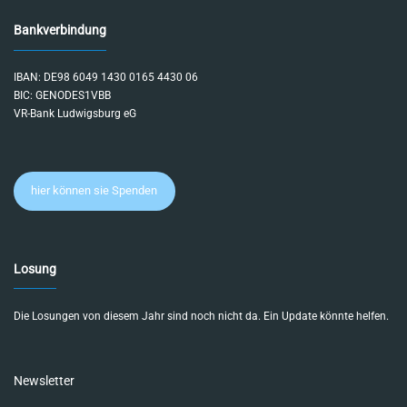
Bankverbindung
IBAN: DE98 6049 1430 0165 4430 06
BIC: GENODES1VBB
VR-Bank Ludwigsburg eG
hier können sie Spenden
Losung
Die Losungen von diesem Jahr sind noch nicht da. Ein Update könnte helfen.
Newsletter