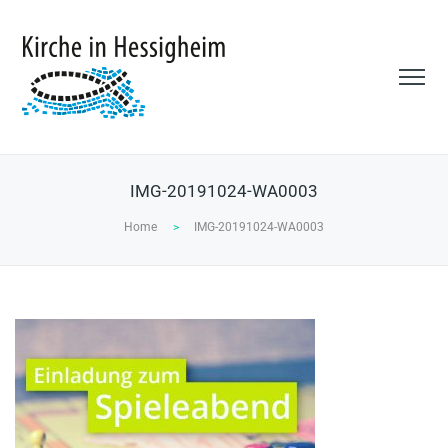
IMG-20191024-WA0003
Home
>
IMG-20191024-WA0003