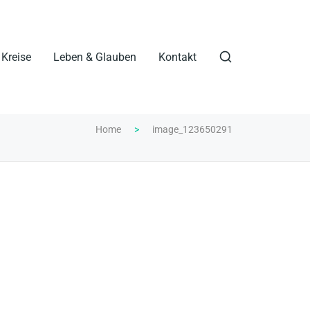
Kreise
Leben & Glauben
Kontakt
Home
>
image_123650291