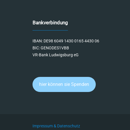
Bankverbindung
IBAN: DE98 6049 1430 0165 4430 06
BIC: GENODES1VBB
VR-Bank Ludwigsburg eG
hier können sie Spenden
Impressum & Datenschutz