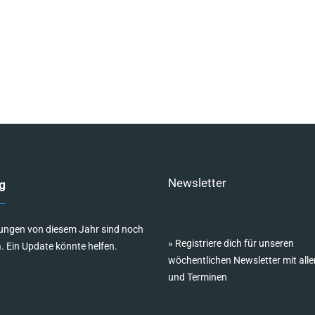
Newsletter
g
ungen von diesem Jahr sind noch
»
Registriere dich für unseren
a. Ein Update könnte helfen.
wöchentlichen Newsletter mit alle
und Terminen