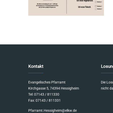
Kontakt
Losun
Evangelisches Pfarramt
Die Los
Kirchgasse 5, 74394 Hessigheim
nicht d
Tel: 07143 / 811330
Fax: 07143 / 811331
Pfarramt.Hessigheim@elkw.de